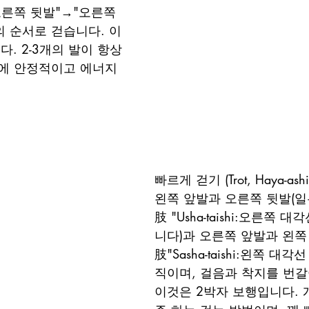
오른쪽 뒷발"→"오른쪽 
의 순서로 걷습니다. 이
. 2-3개의 발이 항상 
에 안정적이고 에너지 
빠르게 걷기 (Trot, Haya-ashi
왼쪽 앞발과 오른쪽 뒷발(
肢 "Usha-taishi:오른쪽 
니다)과 오른쪽 앞발과 왼쪽
肢"Sasha-taishi:왼쪽 대각
직이며, 걸음과 착지를 번갈
이것은 2박자 보행입니다. 