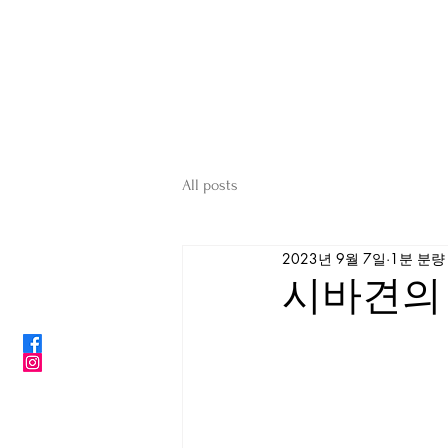
ShibainuBreeders.jp
CONTACT US
All posts
2023년 9월 7일
1분 분량
시바견의