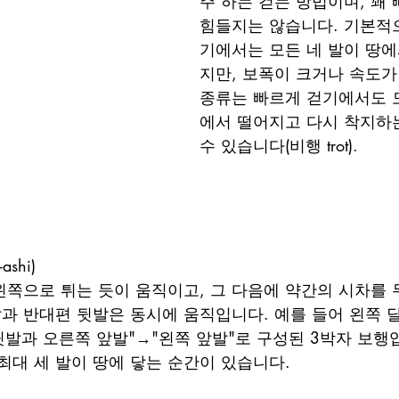
주 하는 걷는 방법이며, 꽤 
힘들지는 않습니다. 기본적
기에서는 모든 네 발이 땅에
지만, 보폭이 크거나 속도가 
종류는 빠르게 걷기에서도 모
에서 떨어지고 다시 착지하는
수 있습니다(비행 trot).
ashi) 
쪽으로 튀는 듯이 움직이고, 그 다음에 약간의 시차를 
발과 반대편 뒷발은 동시에 움직입니다. 예를 들어 왼쪽 
뒷발과 오른쪽 앞발"→"왼쪽 앞발"로 구성된 3박자 보행
최대 세 발이 땅에 닿는 순간이 있습니다.