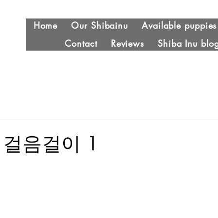
Home
Our Shibainu
Available puppies
Contact
Reviews
Shiba Inu blo
 걸음걸이 1