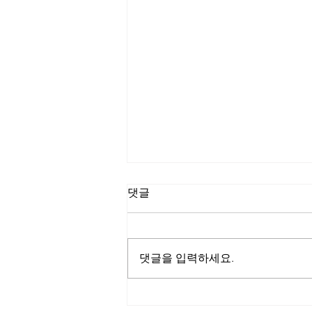
댓글
댓글을 입력하세요.
● 시바견의 코트 컬러에 관한