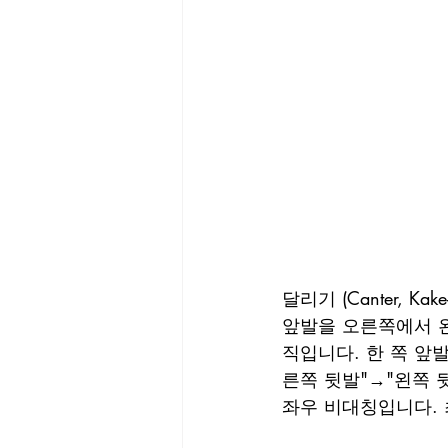
달리기 (Canter, Kake-
앞발을 오른쪽에서 왼
직입니다. 한 쪽 앞
른쪽 뒷발"→"왼쪽 
좌우 비대칭입니다. 