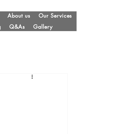
About us
Our Services
g
Q&As
Gallery